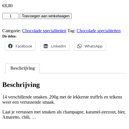
€
8,80
Kogeltruffels
Toevoegen aan winkelwagen
200G
aantal
Categorie:
Chocolade specialiteiten
Tag:
Chocolade specialiteiten
Dit delen:
Facebook
LinkedIn
WhatsApp
Beschrijving
Beschrijving
14 verschillende smaken. 200g met de lekkerste truffels en telkens
weer een verrassende smaak.
Laat je verrassen met smaken als champagne, karamel-zeezout, bier,
Amaretto, chili, …