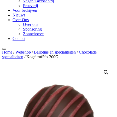
Vegan/Lactose vrij
Proeverij
Voor bedrijven
Nieuws
Over Ons
Over ons
Sponsoring
Zonnehoeve
Contact
Home
/
Webshop
/
Ballotins en specialiteiten
/
Chocolade
specialiteiten
/ Kogeltruffels 200G