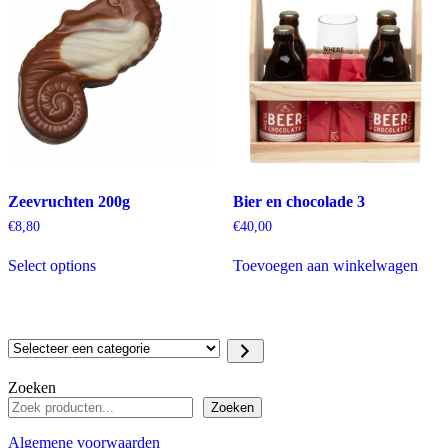
Zeevruchten 200g
Bier en chocolade 3
€
8,80
€
40,00
Select options
Toevoegen aan winkelwagen
Selecteer
een
categorie
Zoeken
Zoeken
Algemene voorwaarden