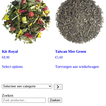
Kir Royal
Taiwan Mee Groen
€
8,90
€
5,60
Select options
Toevoegen aan winkelwagen
Selecteer
een
categorie
Zoeken
Zoeken